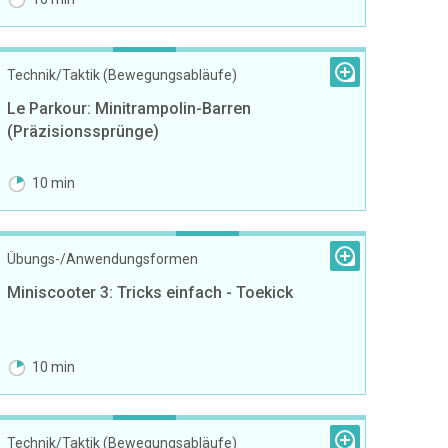
Technik/Taktik (Bewegungsabläufe)
Le Parkour: Minitrampolin-Barren
(Präzisionssprünge)
10 min
Übungs-/Anwendungsformen
Miniscooter 3: Tricks einfach - Toekick
10 min
Technik/Taktik (Bewegungsabläufe)