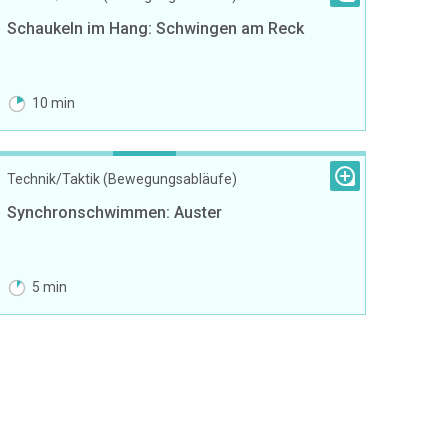
Schaukeln im Hang: Schwingen am Reck
10 min
Technik/Taktik (Bewegungsabläufe)
Synchronschwimmen: Auster
5 min