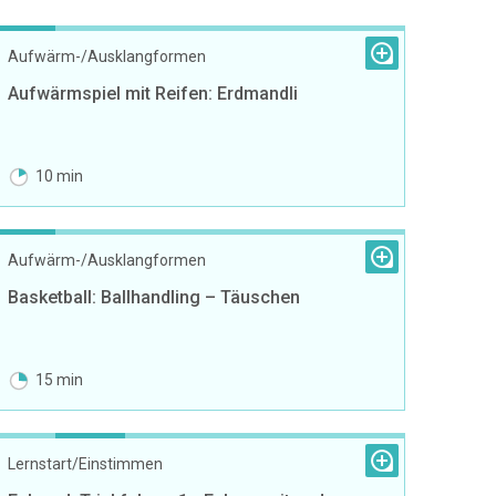
Aufwärm-/Ausklangformen
Aufwärmspiel mit Reifen: Erdmandli
10 min
Aufwärm-/Ausklangformen
Basketball: Ballhandling – Täuschen
15 min
Lernstart/Einstimmen