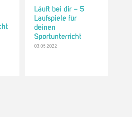
Läuft bei dir – 5
Laufspiele für
cht
deinen
Sportunterricht
03.05.2022