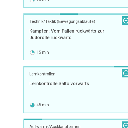
Technik/Taktik (Bewegungsabläufe)
Kämpfen: Vom Fallen rückwärts zur
Judorolle rückwärts
15 min
Lernkontrollen
Lernkontrolle Salto vorwärts
45 min
Aufwärm-/Ausklangformen