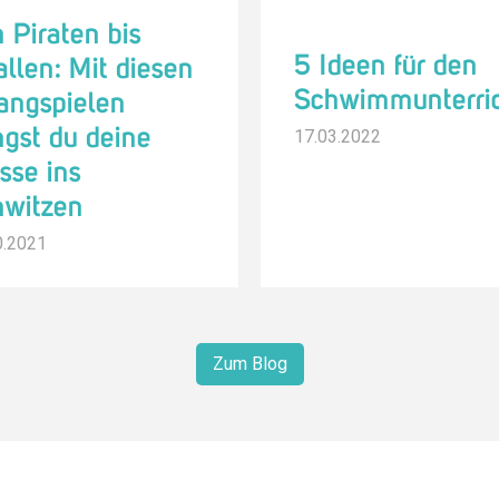
 Piraten bis
5 Ideen für den
llen: Mit diesen
Schwimmunterri
angspielen
ngst du deine
17.03.2022
sse ins
hwitzen
0.2021
Zum Blog