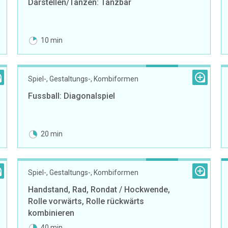
Darstellen/Tanzen: Tanzbär
10 min
Spiel-, Gestaltungs-, Kombiformen
Fussball: Diagonalspiel
20 min
Spiel-, Gestaltungs-, Kombiformen
Handstand, Rad, Rondat / Hockwende,
Rolle vorwärts, Rolle rückwärts
kombinieren
40 min