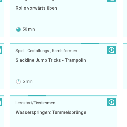
Rolle vorwärts üben
50 min
Spiel-, Gestaltungs-, Kombiformen
Slackline Jump Tricks - Trampolin
5 min
Lernstart/Einstimmen
Wasserspringen: Tummelsprünge