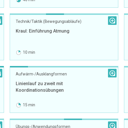
Technik/Taktik (Bewegungsabläufe)
Kraul: Einführung Atmung
10 min
Aufwärm-/Ausklangformen
Linienlauf zu zweit mit
Koordinationsübungen
15 min
Übungs-/Anwendungsformen