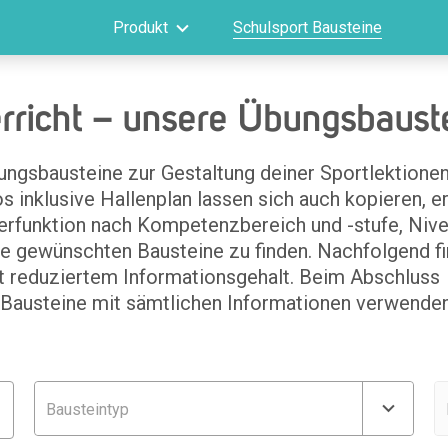
Produkt
Schulsport Bausteine
erricht – unsere Übungsbaust
ungsbausteine zur Gestaltung deiner Sportlektionen
s inklusive Hallenplan lassen sich auch kopieren, 
terfunktion nach Kompetenzbereich und -stufe, Niv
 die gewünschten Bausteine zu finden. Nachfolgend f
it reduziertem Informationsgehalt. Beim Abschluss
 Bausteine mit sämtlichen Informationen verwenden
Bausteintyp