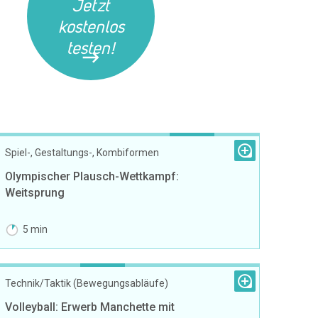
Jetzt
kostenlos
testen!
Spiel-, Gestaltungs-, Kombiformen
Olympischer Plausch-Wettkampf:
Weitsprung
5 min
Technik/Taktik (Bewegungsabläufe)
Volleyball: Erwerb Manchette mit