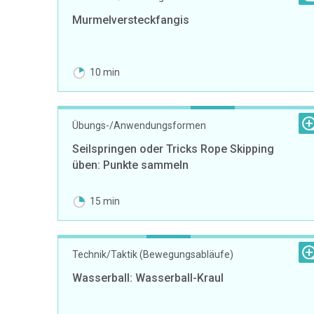
Murmelversteckfangis
10 min
Übungs-/Anwendungsformen
Seilspringen oder Tricks Rope Skipping
üben: Punkte sammeln
15 min
Technik/Taktik (Bewegungsabläufe)
Wasserball: Wasserball-Kraul