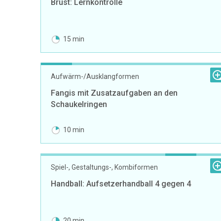
Brust: Lernkontrolle
15 min
Aufwärm-/Ausklangformen
Fangis mit Zusatzaufgaben an den
Schaukelringen
10 min
Spiel-, Gestaltungs-, Kombiformen
Handball: Aufsetzerhandball 4 gegen 4
20 min