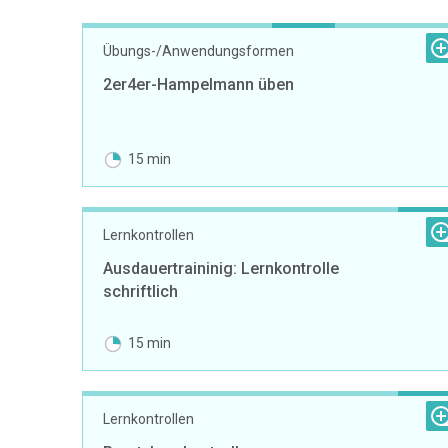
Übungs-/Anwendungsformen
2er4er-Hampelmann üben
15 min
Lernkontrollen
Ausdauertraininig: Lernkontrolle
schriftlich
15 min
Lernkontrollen