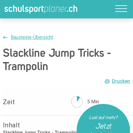
Bausteine-Übersicht
Slackline Jump Tricks -
Trampolin
Drucken
Zeit
5 Min
Lust auf mehr?
Inhalt
Jetzt
Slackline Jump Tricks - Trampolin