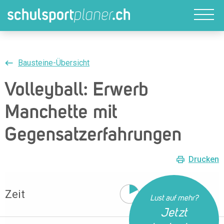
Bausteine-Übersicht
Volleyball: Erwerb
Manchette mit
Gegensatzerfahrungen
Drucken
Zeit
10 Min
Lust auf mehr?
Jetzt