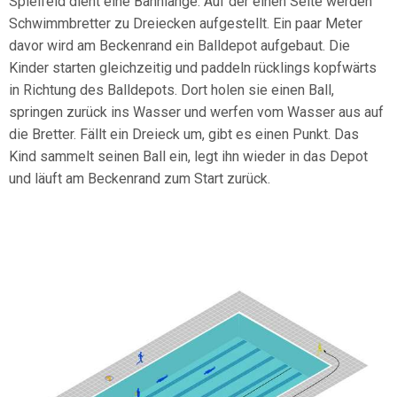
Spielfeld dient eine Bahnlänge. Auf der einen Seite werden
Schwimmbretter zu Dreiecken aufgestellt. Ein paar Meter
davor wird am Beckenrand ein Balldepot aufgebaut. Die
Kinder starten gleichzeitig und paddeln rücklings kopfwärts
in Richtung des Balldepots. Dort holen sie einen Ball,
springen zurück ins Wasser und werfen vom Wasser aus auf
die Bretter. Fällt ein Dreieck um, gibt es einen Punkt. Das
Kind sammelt seinen Ball ein, legt ihn wieder in das Depot
und läuft am Beckenrand zum Start zurück.