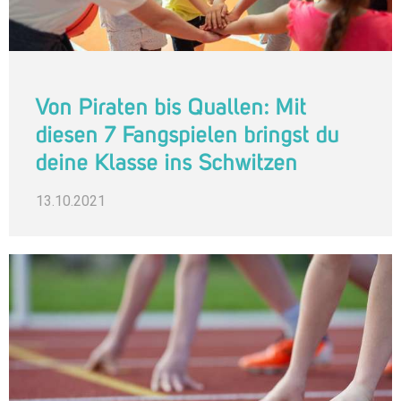
Von Piraten bis Quallen: Mit
diesen 7 Fangspielen bringst du
deine Klasse ins Schwitzen
13.10.2021