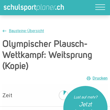
Bausteine-Übersicht
Olympischer Plausch-
Wettkampf: Weitsprung
(Kopie)
Drucken
Zeit
5 Min
Lust auf mehr?
Jetzt