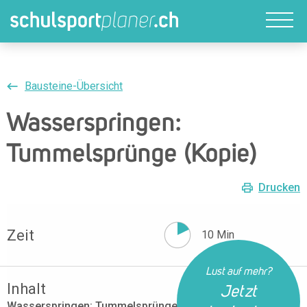
Bausteine-Übersicht
Wasserspringen:
Tummelsprünge (Kopie)
Drucken
Zeit
10 Min
Lust auf mehr?
Inhalt
Jetzt
Wasserspringen: Tummelsprünge