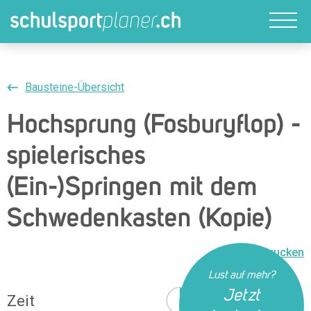
Bausteine-Übersicht
Hochsprung (Fosburyflop) -
spielerisches
(Ein-)Springen mit dem
Schwedenkasten (Kopie)
Drucken
Lust auf mehr?
Jetzt
Zeit
10 Min