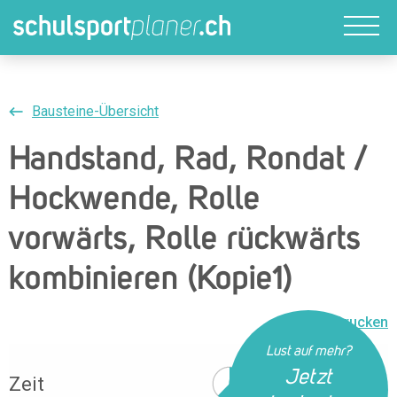
Bausteine-Übersicht
Handstand, Rad, Rondat /
Hockwende, Rolle
vorwärts, Rolle rückwärts
kombinieren (Kopie1)
Drucken
Lust auf mehr?
Jetzt
Zeit
38 Min