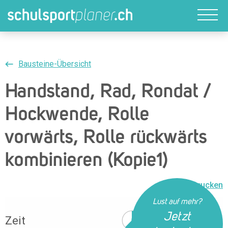
Bausteine-Übersicht
Handstand, Rad, Rondat /
Hockwende, Rolle
vorwärts, Rolle rückwärts
kombinieren (Kopie1)
Drucken
Lust auf mehr?
Jetzt
Zeit
38 Min