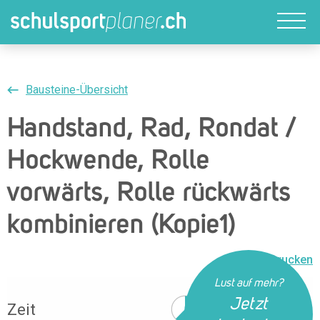
Bausteine-Übersicht
Handstand, Rad, Rondat /
Hockwende, Rolle
vorwärts, Rolle rückwärts
kombinieren (Kopie1)
Drucken
Lust auf mehr?
Jetzt
Zeit
38 Min