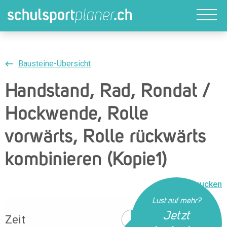
Bausteine-Übersicht
Handstand, Rad, Rondat /
Hockwende, Rolle
vorwärts, Rolle rückwärts
kombinieren (Kopie1)
Drucken
Lust auf mehr?
Jetzt
Zeit
38 Min