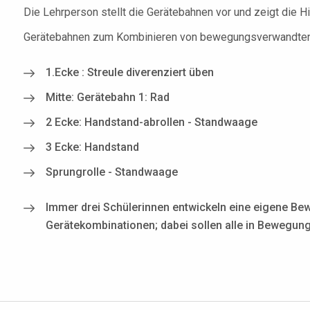
Die Lehrperson stellt die Gerätebahnen vor und zeigt die Hil
Gerätebahnen zum Kombinieren von bewegungsverwandten u
1.Ecke : Streule diverenziert üben
Mitte: Gerätebahn 1: Rad
2 Ecke: Handstand-abrollen - Standwaage
3 Ecke: Handstand
Sprungrolle - Standwaage
Immer drei Schülerinnen entwickeln eine eigene Be
Gerätekombinationen; dabei sollen alle in Bewegung