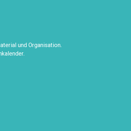
erial und Organisation.
nkalender.