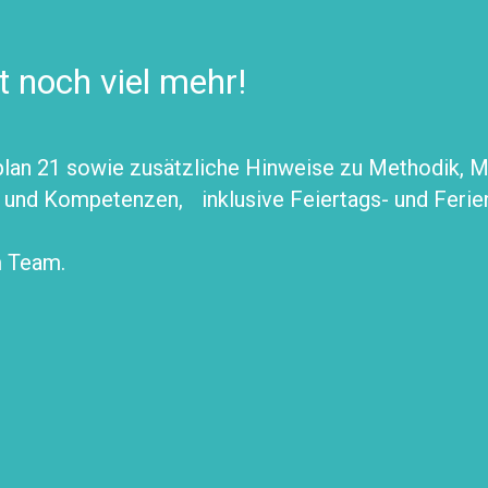
t noch viel mehr!
an 21 sowie zusätzliche Hinweise zu Methodik, Mat
u und Kompetenzen, inklusive Feiertags- und Ferie
m Team.