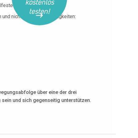
kostenlos
festellung vor.
testen!
nd nicht verwandten Fertigkeiten:
wegungsabfolge über eine der drei
 sein und sich gegenseitig unterstützen.