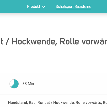
Produkt
Schulsport Bausteine
 / Hockwende, Rolle vorwärt
38 Min
Handstand, Rad, Rondat / Hockwende, Rolle vorwärts, R