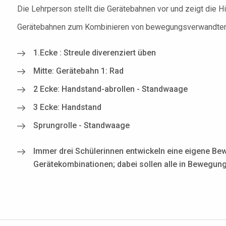
Die Lehrperson stellt die Gerätebahnen vor und zeigt die Hil
Gerätebahnen zum Kombinieren von bewegungsverwandten u
1.Ecke : Streule diverenziert üben
Mitte: Gerätebahn 1: Rad
2 Ecke: Handstand-abrollen - Standwaage
3 Ecke: Handstand
Sprungrolle - Standwaage
Immer drei Schülerinnen entwickeln eine eigene Be
Gerätekombinationen; dabei sollen alle in Bewegung