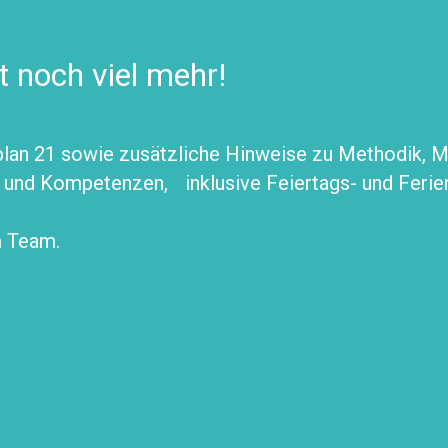
t noch viel mehr!
an 21 sowie zusätzliche Hinweise zu Methodik, Mat
u und Kompetenzen, inklusive Feiertags- und Ferie
m Team.