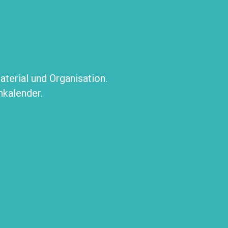
erial und Organisation.
nkalender.