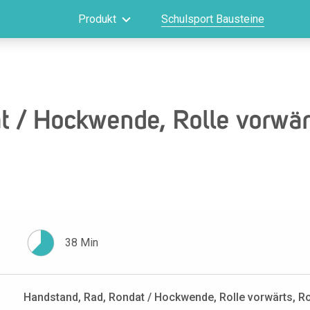
Produkt
Schulsport Bausteine
 / Hockwende, Rolle vorwärt
38 Min
Handstand, Rad, Rondat / Hockwende, Rolle vorwärts, R