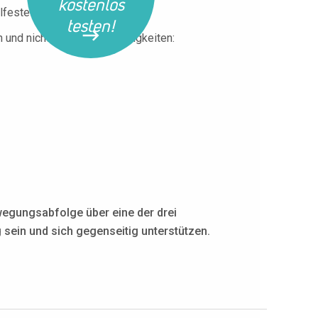
kostenlos
festellung vor.
testen!
nd nicht verwandten Fertigkeiten:
wegungsabfolge über eine der drei
 sein und sich gegenseitig unterstützen.