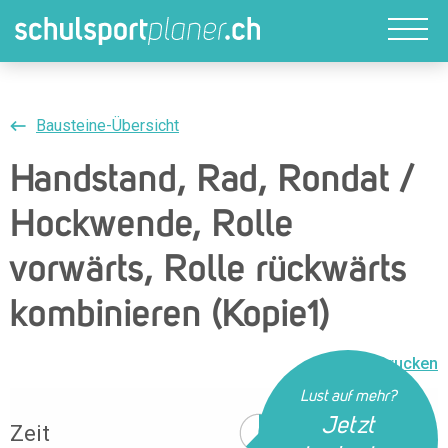
Bausteine-Übersicht
Handstand, Rad, Rondat /
Hockwende, Rolle
vorwärts, Rolle rückwärts
kombinieren (Kopie1)
Drucken
Lust auf mehr?
Jetzt
Zeit
38 Min