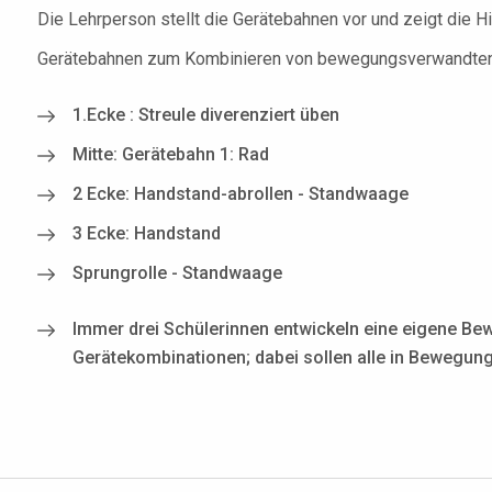
Die Lehrperson stellt die Gerätebahnen vor und zeigt die Hil
Gerätebahnen zum Kombinieren von bewegungsverwandten u
1.Ecke : Streule diverenziert üben
Mitte: Gerätebahn 1: Rad
2 Ecke: Handstand-abrollen - Standwaage
3 Ecke: Handstand
Sprungrolle - Standwaage
Immer drei Schülerinnen entwickeln eine eigene Be
Gerätekombinationen; dabei sollen alle in Bewegung