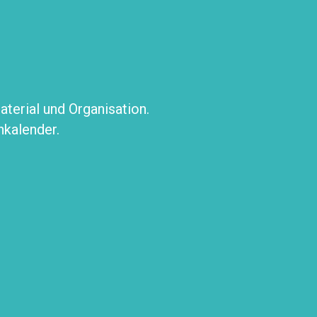
erial und Organisation.
nkalender.