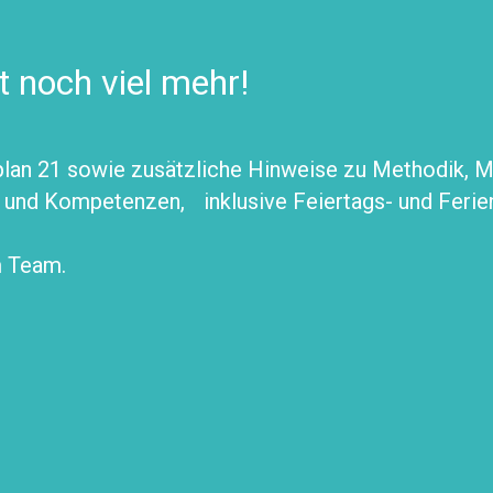
t noch viel mehr!
an 21 sowie zusätzliche Hinweise zu Methodik, Mat
u und Kompetenzen, inklusive Feiertags- und Ferie
m Team.