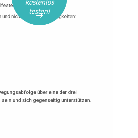
kostenlos
festellung vor.
testen!
nd nicht verwandten Fertigkeiten:
wegungsabfolge über eine der drei
 sein und sich gegenseitig unterstützen.