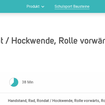
Produkt
Schulsport Bausteine
 / Hockwende, Rolle vorwärt
38 Min
Handstand, Rad, Rondat / Hockwende, Rolle vorwärts, R