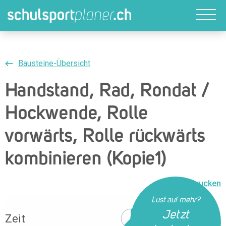
Bausteine-Übersicht
Handstand, Rad, Rondat /
Hockwende, Rolle
vorwärts, Rolle rückwärts
kombinieren (Kopie1)
Drucken
Lust auf mehr?
Jetzt
Zeit
38 Min