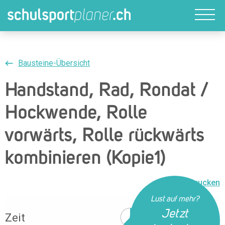
Bausteine-Übersicht
Handstand, Rad, Rondat /
Hockwende, Rolle
vorwärts, Rolle rückwärts
kombinieren (Kopie1)
Drucken
Lust auf mehr?
Jetzt
Zeit
38 Min