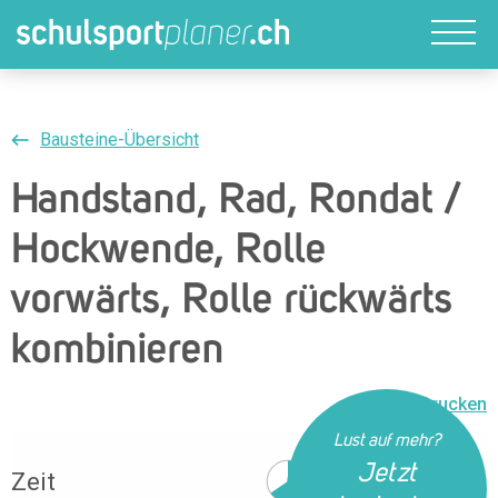
Bausteine-Übersicht
Handstand, Rad, Rondat /
Hockwende, Rolle
vorwärts, Rolle rückwärts
kombinieren
Drucken
Lust auf mehr?
Jetzt
Zeit
40 Min