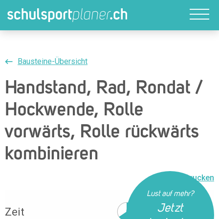
Bausteine-Übersicht
Handstand, Rad, Rondat /
Hockwende, Rolle
vorwärts, Rolle rückwärts
kombinieren
Drucken
Lust auf mehr?
Jetzt
Zeit
40 Min