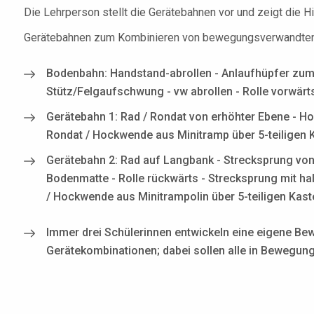
Die Lehrperson stellt die Gerätebahnen vor und zeigt die Hil
Gerätebahnen zum Kombinieren von bewegungsverwandten u
Bodenbahn: Handstand-abrollen - Anlaufhüpfer zum 
Stütz/Felgaufschwung - vw abrollen - Rolle vorwärt
Gerätebahn 1: Rad / Rondat von erhöhter Ebene - Ho
Rondat / Hockwende aus Minitramp über 5-teiligen 
Gerätebahn 2: Rad auf Langbank - Strecksprung vo
Bodenmatte - Rolle rückwärts - Strecksprung mit ha
/ Hockwende aus Minitrampolin über 5-teiligen Kast
Immer drei Schülerinnen entwickeln eine eigene Be
Gerätekombinationen; dabei sollen alle in Bewegung