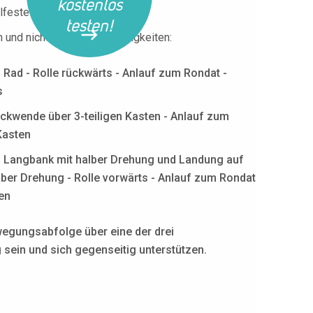
kostenlos
festellung vor.
testen!
nd nicht verwandten Fertigkeiten:
Rad - Rolle rückwärts - Anlauf zum Rondat -
s
ckwende über 3-teiligen Kasten - Anlauf zum
Kasten
n Langbank mit halber Drehung und Landung auf
lber Drehung - Rolle vorwärts - Anlauf zum Rondat
en
wegungsabfolge über eine der drei
 sein und sich gegenseitig unterstützen.