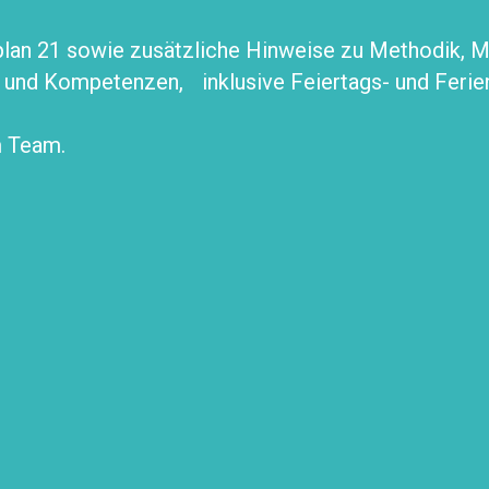
an 21 sowie zusätzliche Hinweise zu Methodik, Mat
u und Kompetenzen, inklusive Feiertags- und Ferie
m Team.