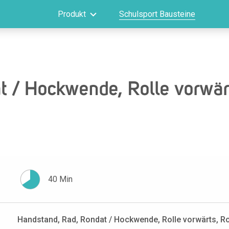
Produkt
Schulsport Bausteine
 / Hockwende, Rolle vorwärt
40 Min
Handstand, Rad, Rondat / Hockwende, Rolle vorwärts, R