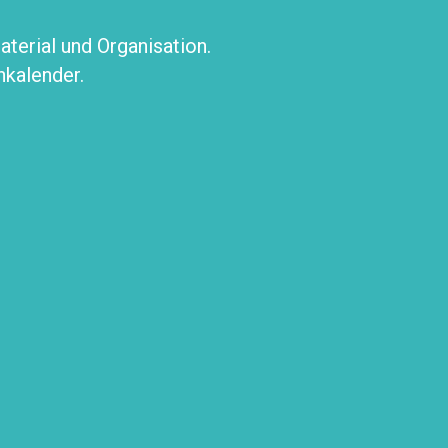
erial und Organisation.
nkalender.