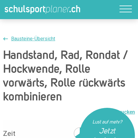
Bausteine-Übersicht
Handstand, Rad, Rondat /
Hockwende, Rolle
vorwärts, Rolle rückwärts
kombinieren
Drucken
Lust auf mehr?
Jetzt
Zeit
40 Min