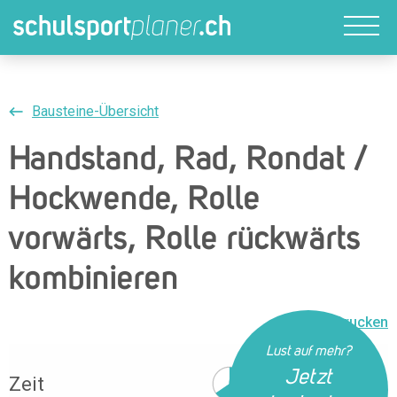
Bausteine-Übersicht
Handstand, Rad, Rondat /
Hockwende, Rolle
vorwärts, Rolle rückwärts
kombinieren
Drucken
Lust auf mehr?
Jetzt
Zeit
40 Min