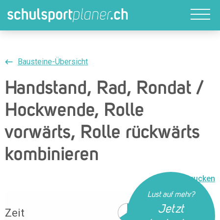
Bausteine-Übersicht
Handstand, Rad, Rondat /
Hockwende, Rolle
vorwärts, Rolle rückwärts
kombinieren
Drucken
Lust auf mehr?
Jetzt
Zeit
40 Min