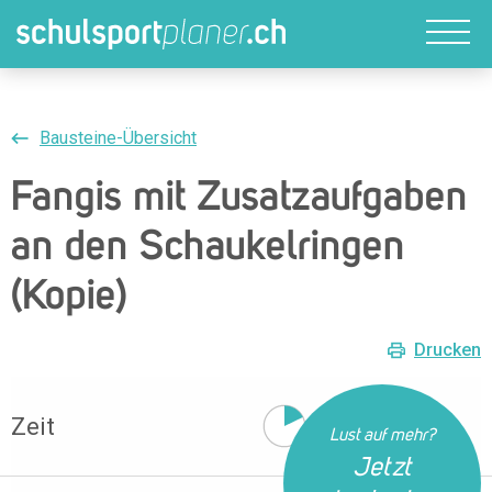
Bausteine-Übersicht
Fangis mit Zusatzaufgaben
an den Schaukelringen
(Kopie)
Drucken
Zeit
10 Min
Lust auf mehr?
Jetzt