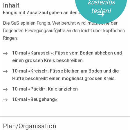
kostenlos
Inhalt
testen!
Fangis mit Zusatzaufgaben an den Schaukelringen
Die SuS spielen Fangis. Wer berührt wird, macht eine der
folgenden Bewegungsaufgabe an den leicht über kopfhohen
Ringen:
10-mal «Karussell»: Füsse vom Boden abheben und
einen grossen Kreis beschreiben.
10-mal «Kreisel»: Füsse bleiben am Boden und die
Hüfte beschreibt einen möglichst grossen Kreis.
10-mal «Päckli»: Knie anziehen
10-mal «Beugehang»
Plan/Organisation