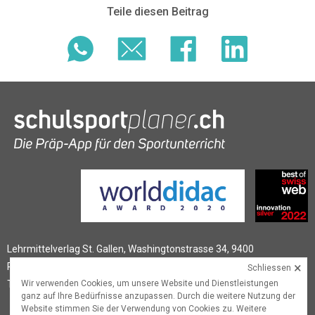
Teile diesen Beitrag
Lehrmittelverlag St. Gallen, Washingtonstrasse 34, 9400
×
Rorschach
Schliessen
Wir verwenden Cookies, um unsere Website und Dienstleistungen
T
+41 (0)58 228 76 90
,
schulsportplaner@lehrmittelverlag.ch
ganz auf Ihre Bedürfnisse anzupassen. Durch die weitere Nutzung der
Website stimmen Sie der Verwendung von Cookies zu. Weitere